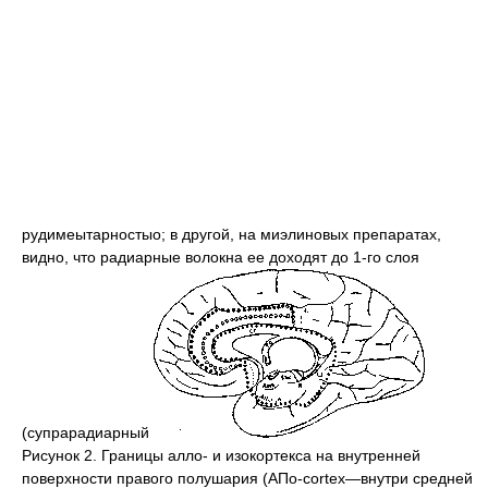
рудимеытарностыо; в другой, на миэлиновых препаратах,
видно, что радиарные волокна ее доходят до 1-го слоя
(супрарадиарный
Рисунок 2. Границы алло- и изокортекса на внутренней
поверхности правого полушария (АПо-cortex—внутри средней