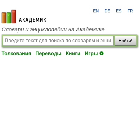
EN
DE
ES
FR
academic.ru
Словари и энциклопедии на Академике
Найти!
Толкования
Переводы
Книги
Игры ⚽